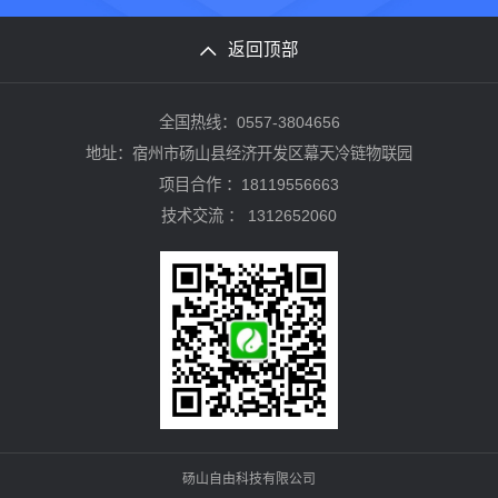
返回顶部
全国热线：0557-3804656
地址：宿州市砀山县经济开发区幕天冷链物联园
项目合作 ：18119556663
技术交流 ：
1312652060
砀山自由科技有限公司