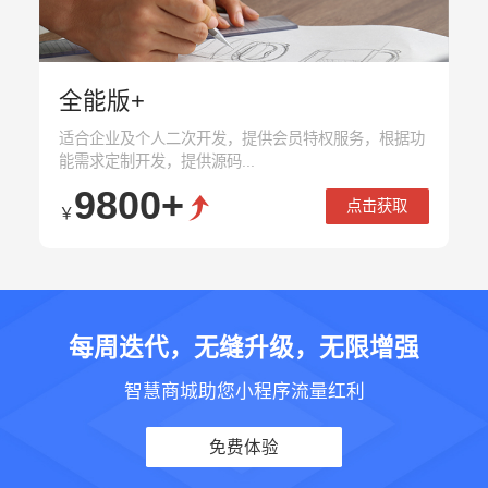
全能版+
适合企业及个人二次开发，提供会员特权服务，根据功
能需求定制开发，提供源码...
9800+
点击获取
￥
每周迭代，无缝升级，无限增强
智慧商城助您小程序流量红利
免费体验