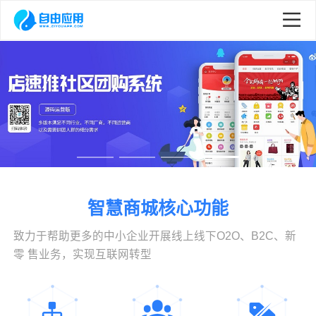
智慧商城核心功能
致力于帮助更多的中小企业开展线上线下O2O、B2C、新
零 售业务，实现互联网转型