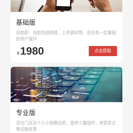
基础版
自助即：自助完成搭建，上传素材等，适合有一定基础
的用户操作
1980
点击获取
￥
专业版
适合门店及个人小规模运营，提供少量插件，享受官方
售后服务等...