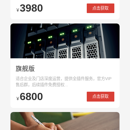
3980
点击获取
￥
旗舰版
适合企业及门店深度运营，提供全插件服务，官方VIP
售后群，后续插件免费授权...
6800
点击获取
￥