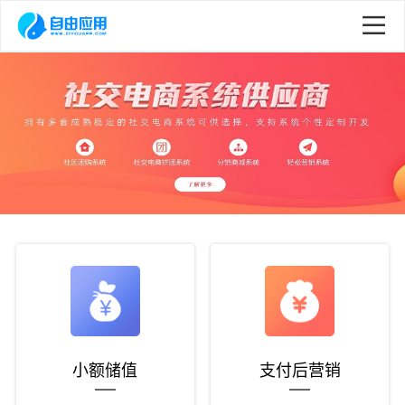
小额储值
支付后营销