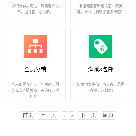
小积分有大用处，增强客户关
根据储值额赠送余额、积分
怀，提升客户忠诚度。
等，阶梯式刺激顾客多储值！
全员分销
满减&包邮
人人都是推广员，利用朋友圈
满足消费金额才有优惠，是提
的社交人脉关系，邀请好友得
升客单价的利器！
佣金！
首页
上一页
1
2
下一页
尾页