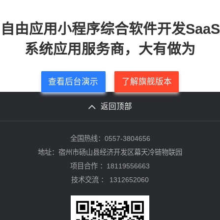
自由应用小程序综合软件开发SaaS
系统应用服务商，大有做为
查看后台演示
了解旗舰版本
返回顶部
全国热线：0557-3804656
地址：宿州市砀山县经济开发区幕天冷链物联园
项目合作 ：18119556663
技术交流 ：
1312652060