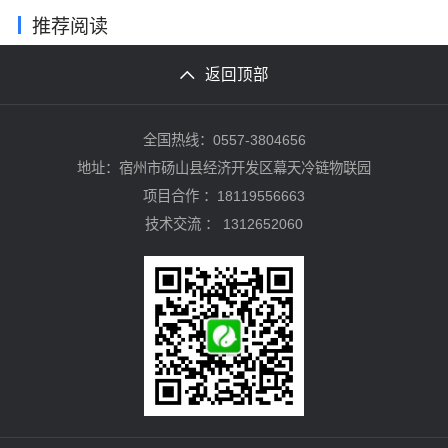
推荐阅读
返回顶部
全国热线：0557-3804656
地址：宿州市砀山县经济开发区幕天冷链物联园
项目合作 ：18119556663
技术交流 ：
1312652060