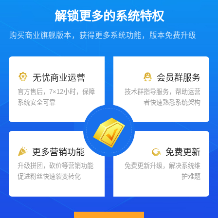
解锁更多的系统特权
购买商业旗舰版本，获得更多系统功能，版本免费升级
无忧商业运营
会员群服务
官方售后，7×12小时，保障
技术群指导服务，帮助运营
系统安全可靠
者快速熟悉系统架构
更多营销功能
免费更新
升级拼团，砍价等营销功能
免费更新升级，解决系统维
促进粉丝快速裂变转化
护难题