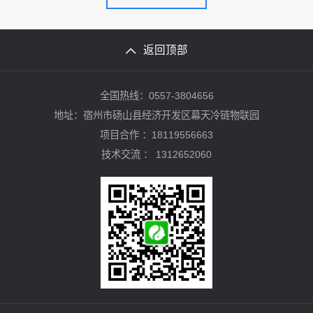
返回顶部
全国热线：0557-3804656
地址：宿州市砀山县经济开发区幕天冷链物联园
项目合作 ：18119556663
技术交流 ：
1312652060