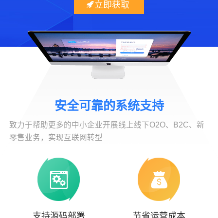
立即获取
安全可靠的系统支持
致力于帮助更多的中小企业开展线上线下O2O、B2C、新
零售业务，实现互联网转型
支持源码部署
节省运营成本